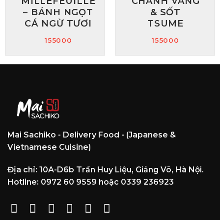
MILLEFEUILLE
CHANH VÀNG
– BÁNH NGỌT
& SỐT
CÁ NGỪ TƯƠI
TSUME
155000
155000
Mai Sachiko - Delivery Food - (Japanese &
Vietnamese Cuisine)
Địa chỉ: 10A-D6b Trần Huy Liệu, Giảng Võ, Hà Nội.
Hotline: 0972 60 9559 hoặc 0339 236923