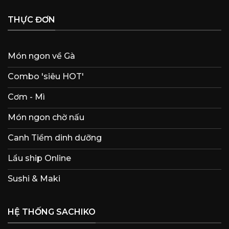
THỰC ĐƠN
Món ngon về Gà
Combo 'siêu HOT'
Cơm - Mì
Món ngon chờ nấu
Canh Tiềm dinh dưỡng
Lẩu ship Online
Sushi & Maki
HỆ THỐNG SACHIKO