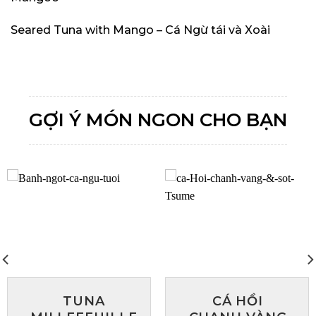
Seared Tuna with Mango – Cá Ngừ tái và Xoài
GỢI Ý MÓN NGON CHO BẠN
TUNA
CÁ HỒI