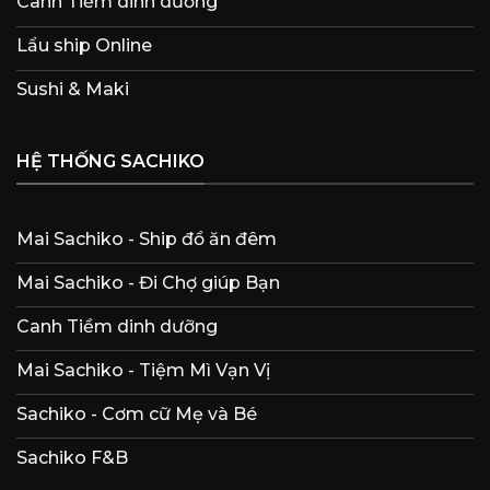
Canh Tiềm dinh dưỡng
Lẩu ship Online
Sushi & Maki
HỆ THỐNG SACHIKO
Mai Sachiko - Ship đồ ăn đêm
Mai Sachiko - Đi Chợ giúp Bạn
Canh Tiềm dinh dưỡng
Mai Sachiko - Tiệm Mì Vạn Vị
Sachiko - Cơm cữ Mẹ và Bé
Sachiko F&B