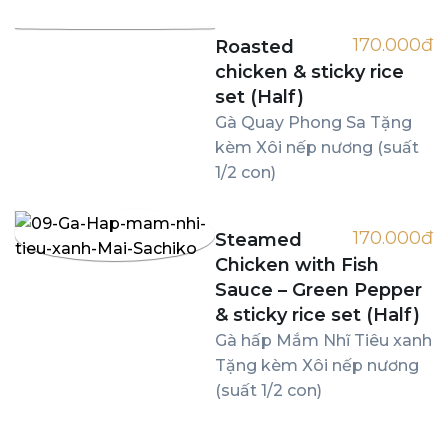
170.000đ
Roasted
chicken & sticky rice
set (Half)
Gà Quay Phong Sa Tặng
kèm Xôi nếp nương (suất
1/2 con)
170.000đ
Steamed
Chicken with Fish
Sauce – Green Pepper
& sticky rice set (Half)
Gà hấp Mắm Nhĩ Tiêu xanh
Tặng kèm Xôi nếp nương
(suất 1/2 con)