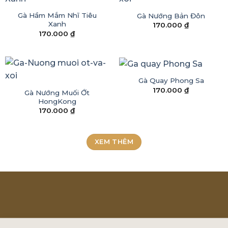
Gà Hầm Mắm Nhĩ Tiêu
Gà Nướng Bản Đôn
Xanh
170.000
₫
170.000
₫
Gà Quay Phong Sa
170.000
₫
Gà Nướng Muối Ớt
HongKong
170.000
₫
XEM THÊM