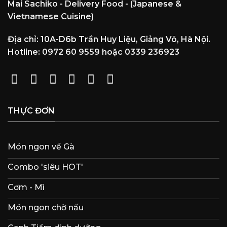
Mai Sachiko - Delivery Food - (Japanese &
Vietnamese Cuisine)
Địa chỉ: 10A-D6b Trần Huy Liệu, Giảng Võ, Hà Nội.
Hotline: 0972 60 9559 hoặc 0339 236923
THỰC ĐƠN
Món ngon về Gà
Combo 'siêu HOT'
Cơm - Mì
Món ngon chờ nấu