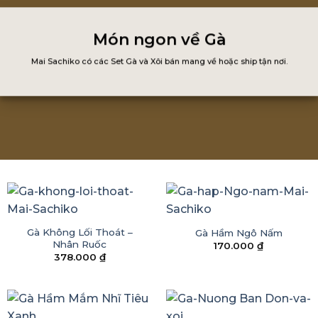
Món ngon về Gà
Mai Sachiko có các Set Gà và Xôi bán mang về hoặc ship tận nơi.
Gà Không Lối Thoát –
Gà Hầm Ngô Nấm
Nhân Ruốc
170.000
₫
378.000
₫