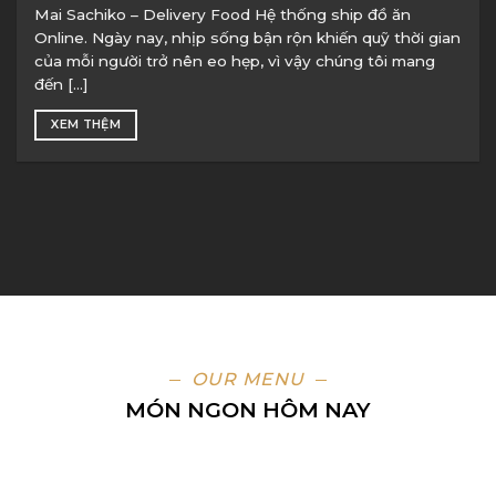
Mai Sachiko – Delivery Food Hệ thống ship đồ ăn
Online. Ngày nay, nhịp sống bận rộn khiến quỹ thời gian
của mỗi người trở nên eo hẹp, vì vậy chúng tôi mang
đến [...]
XEM THỆM
OUR MENU
MÓN NGON HÔM NAY