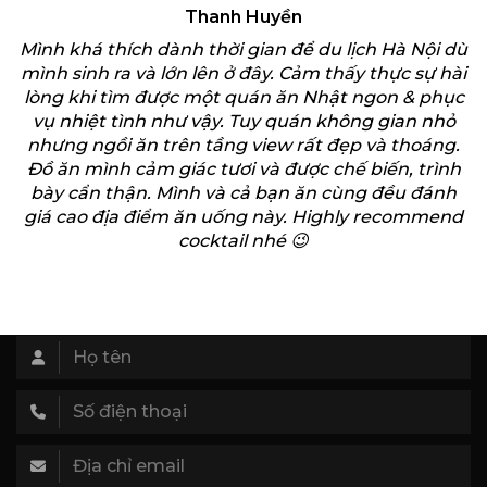
Thanh Huyền
Mình khá thích dành thời gian để du lịch Hà Nội dù
mình sinh ra và lớn lên ở đây. Cảm thấy thực sự hài
t
lòng khi tìm được một quán ăn Nhật ngon & phục
vụ nhiệt tình như vậy. Tuy quán không gian nhỏ
nhưng ngồi ăn trên tầng view rất đẹp và thoáng.
Đồ ăn mình cảm giác tươi và được chế biến, trình
bày cẩn thận. Mình và cả bạn ăn cùng đều đánh
giá cao địa điểm ăn uống này. Highly recommend
cocktail nhé 😉