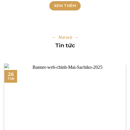
XEM THÊM
News
Tin tức
26
Th8