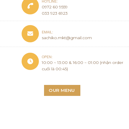
HOTLINE:
0972 60 9559
033 923 6923
EMAIL:
sachiko.mkt@gmail.com
OPEN:
10:00 ~ 13:00 & 16:00 ~ 01:00 (nhận order
cuối là 00:45)
OUR MENU