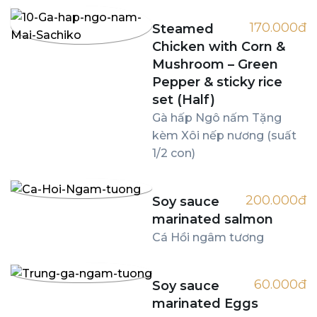
170.000đ
Steamed
Chicken with Corn &
Mushroom – Green
Pepper & sticky rice
set (Half)
Gà hấp Ngô nấm Tặng
kèm Xôi nếp nương (suất
1/2 con)
200.000đ
Soy sauce
marinated salmon
Cá Hồi ngâm tương
60.000đ
Soy sauce
marinated Eggs