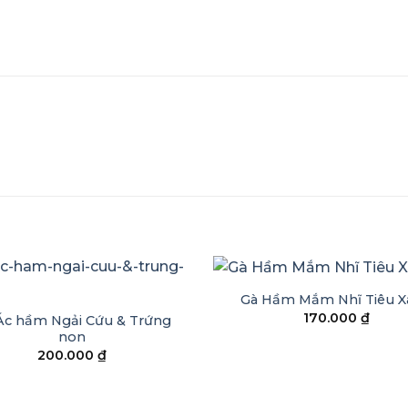
+
Gà Hầm Mắm Nhĩ Tiêu X
170.000
₫
Ác hầm Ngải Cứu & Trứng
non
200.000
₫