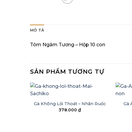
MÔ TẢ
Tôm Ngâm Tương – Hộp 10 con
SẢN PHẨM TƯƠNG TỰ
+
+
Gà 
Gà Không Lối Thoát – Nhân Ruốc
378.000
₫