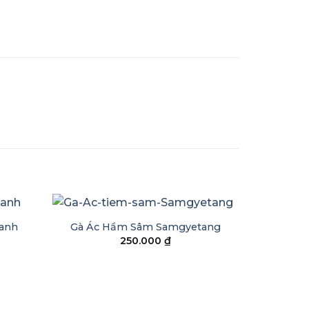
+
anh
Gà Ác Hầm Sâm Samgyetang
250.000
₫
+