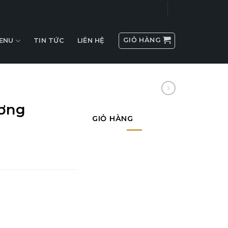
GIỎ HÀNG
ENU
TIN TỨC
LIÊN HỆ
ơng
GIỎ HÀNG