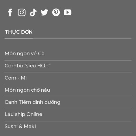
THỰC ĐƠN
Món ngon về Gà
Combo 'siêu HOT'
Cơm - Mì
Món ngon chờ nấu
Canh Tiềm dinh dưỡng
Lẩu ship Online
Sushi & Maki