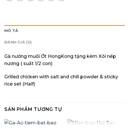
MÔ TẢ
ĐÁNH GIÁ (0)
Gà nướng muối Ớt HongKong tặng kèm Xôi nếp
nương ( suất 1/2 con)
Grilled chicken with salt and chili powder & sticky
rice set (Half)
SẢN PHẨM TƯƠNG TỰ