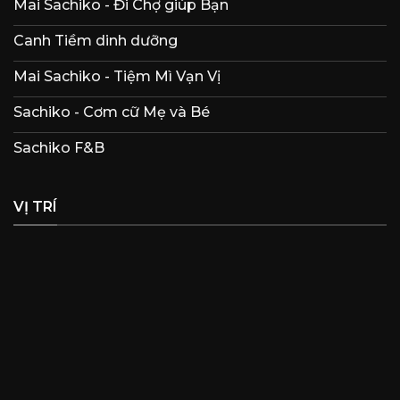
Mai Sachiko - Đi Chợ giúp Bạn
Canh Tiềm dinh dưỡng
Mai Sachiko - Tiệm Mì Vạn Vị
Sachiko - Cơm cữ Mẹ và Bé
Sachiko F&B
VỊ TRÍ