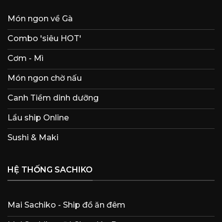
Món ngon về Gà
Combo 'siêu HOT'
Cơm - Mì
Món ngon chờ nấu
Canh Tiềm dinh dưỡng
Lẩu ship Online
Sushi & Maki
HỆ THỐNG SACHIKO
Mai Sachiko - Ship đồ ăn đêm