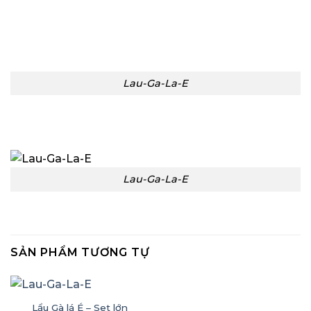
Lau-Ga-La-E
Lau-Ga-La-E
SẢN PHẨM TƯƠNG TỰ
Lẩu Gà lá É – Set lớn