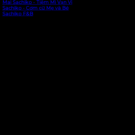
Mai Sachiko - Tiệm Mì Vạn Vị
Sachiko - Cơm cữ Mẹ và Bé
Sachiko F&B
Vị trí