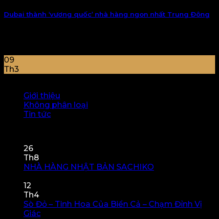
Dubai thành ‘vương quốc’ nhà hàng ngon nhất Trung Đông
Dubai có 18 trong số 50 nhà hàng vừa được bình chọn
tốt nhất thế [...]
09
Th3
Danh mục
Giới thiệu
(1)
Không phân loại
(1)
Tin tức
(155)
Tin tức mới
26
Th8
NHÀ HÀNG NHẬT BẢN SACHIKO
Chức năng
ở
bình luận bị tắt
NHÀ
12
HÀNG
Th4
NHẬT
Sò Đỏ – Tinh Hoa Của Biển Cả – Chạm Đỉnh Vị
BẢN
ở
Giác
Chức năng bình luận bị tắt