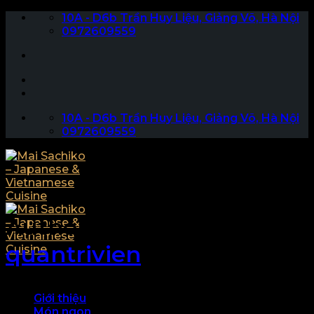
Skip
10A - D6b Trần Huy Liệu, Giảng Võ, Hà Nội
to
0972609559
content
10A - D6b Trần Huy Liệu, Giảng Võ, Hà Nội
0972609559
Author Archives:
quantrivien
Giới thiệu
Món ngon