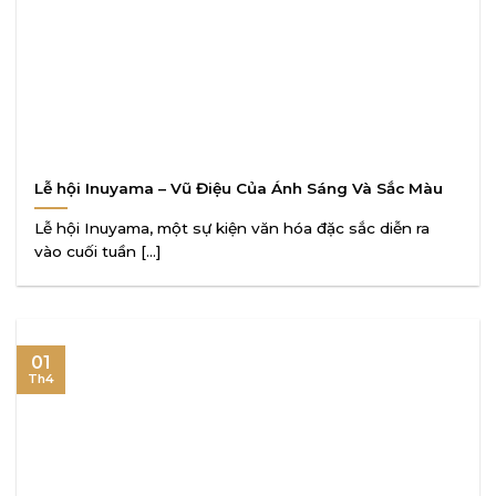
Lễ hội Inuyama – Vũ Điệu Của Ánh Sáng Và Sắc Màu
Lễ hội Inuyama, một sự kiện văn hóa đặc sắc diễn ra
vào cuối tuần [...]
01
Th4