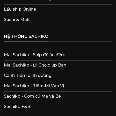
Lẩu ship Online
Sushi & Maki
HỆ THỐNG SACHIKO
Mai Sachiko - Ship đồ ăn đêm
Mai Sachiko - Đi Chợ giúp Bạn
Canh Tiềm dinh dưỡng
Mai Sachiko - Tiệm Mì Vạn Vị
Sachiko - Cơm cữ Mẹ và Bé
Sachiko F&B