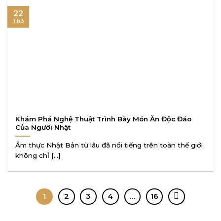
22
Th3
Khám Phá Nghệ Thuật Trình Bày Món Ăn Độc Đáo
Của Người Nhật
Ẩm thực Nhật Bản từ lâu đã nổi tiếng trên toàn thế giới
không chỉ [...]
1
2
3
4
…
16