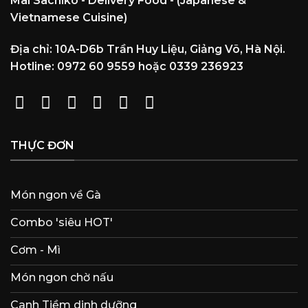
Mai Sachiko - Delivery Food - (Japanese &
Vietnamese Cuisine)
Địa chỉ: 10A-D6b Trần Huy Liệu, Giảng Võ, Hà Nội.
Hotline: 0972 60 9559 hoặc 0339 236923
THỰC ĐƠN
Món ngon về Gà
Combo 'siêu HOT'
Cơm - Mì
Món ngon chờ nấu
Canh Tiềm dinh dưỡng