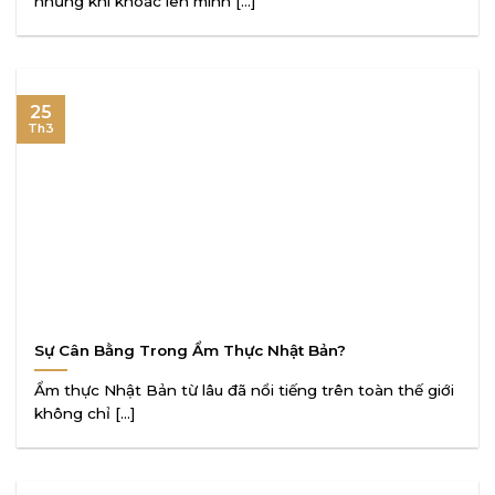
nhưng khi khoác lên mình [...]
25
Th3
Sự Cân Bằng Trong Ẩm Thực Nhật Bản?
Ẩm thực Nhật Bản từ lâu đã nổi tiếng trên toàn thế giới
không chỉ [...]