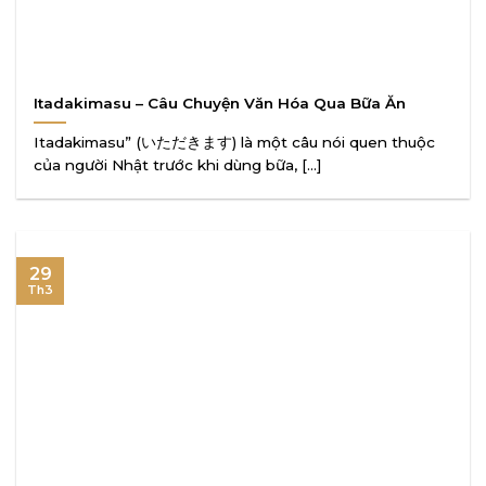
Itadakimasu – Câu Chuyện Văn Hóa Qua Bữa Ăn
Itadakimasu” (いただきます) là một câu nói quen thuộc
của người Nhật trước khi dùng bữa, [...]
29
Th3