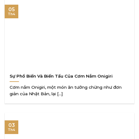
05
Th4
Sự Phổ Biến Và Biến Tấu Của Cơm Nắm Onigiri
Cơm nắm Onigiri, một món ăn tưởng chừng như đơn
giản của Nhật Bản, lại [...]
03
Th4