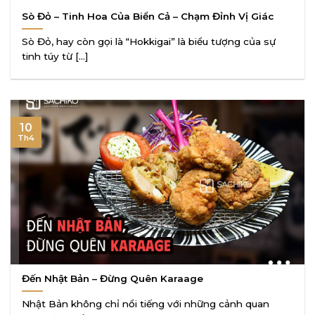
Sò Đỏ – Tinh Hoa Của Biển Cả – Chạm Đỉnh Vị Giác
Sò Đỏ, hay còn gọi là “Hokkigai” là biểu tượng của sự
tinh túy từ [...]
10
Th4
Đến Nhật Bản – Đừng Quên Karaage
Nhật Bản không chỉ nổi tiếng với những cảnh quan