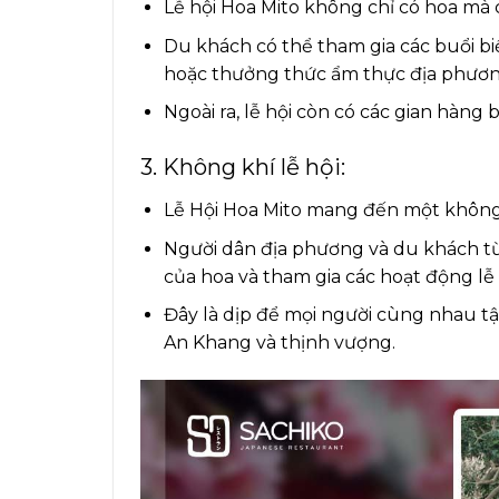
Lễ hội Hoa Mito không chỉ có hoa mà 
Du khách có thể tham gia các buổi bi
hoặc thưởng thức ẩm thực địa phươn
Ngoài ra, lễ hội còn có các gian hàng
3. Không khí lễ hội:
Lễ Hội Hoa Mito mang đến một không kh
Người dân địa phương và du khách từ
của hoa và tham gia các hoạt động lễ 
Đây là dịp để mọi người cùng nhau 
An Khang và thịnh vượng.