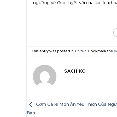
ngưỡng vẻ đẹp tuyệt vời của các loài ho
This entry was posted in
Tin tức
. Bookmark the
p
SACHIKO
Cơm Cà Ri Món Ăn Yêu Thích Của Ngư
Bản