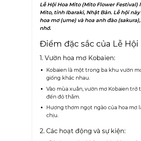
Lễ Hội Hoa Mito (Mito Flower Festival)
Mito, tỉnh Ibaraki, Nhật Bản. Lễ hội này 
hoa mơ (ume) và hoa anh đào (sakura)
nhớ.
Điểm đặc sắc của Lễ Hội
1. Vườn hoa mơ Kobaien:
Kobaien là một trong ba khu vườn mơ 
giống khác nhau.
Vào mùa xuân, vườn mơ Kobaien trở t
đến đỏ thẫm.
Hương thơm ngọt ngào của hoa mơ la
chịu.
2. Các hoạt động và sự kiện: