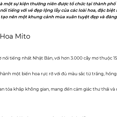
 là một sự kiện thường niên được tổ chức tại thành phố
nổi tiếng với vẻ đẹp lộng lẫy của các loài hoa, đặc biệt 
, tạo nên một khung cảnh mùa xuân tuyệt đẹp và đáng
 Hoa Mito
nổi tiếng nhất Nhật Bản, với hơn 3.000 cây mơ thuộc 1
hành một biển hoa rực rỡ với đủ màu sắc từ trắng, hồng
n tỏa khắp không gian, mang đến cảm giác thư thái và 