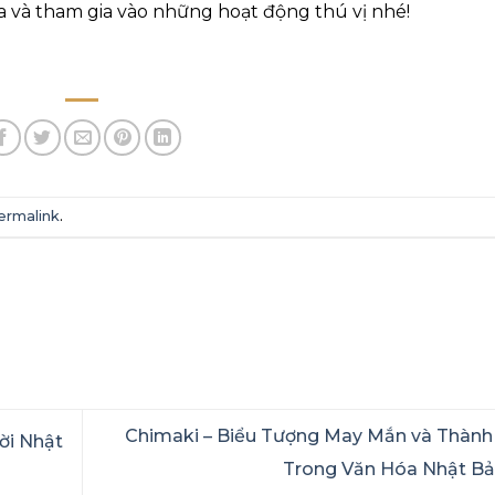
a và tham gia vào những hoạt động thú vị nhé!
ermalink
.
Chimaki – Biểu Tượng May Mắn và Thàn
ời Nhật
Trong Văn Hóa Nhật B