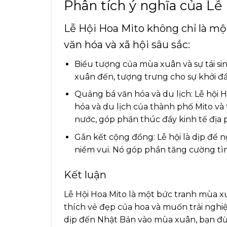
Phân tích ý nghĩa của Lễ
Lễ Hội Hoa Mito không chỉ là m
văn hóa và xã hội sâu sắc:
Biểu tượng của mùa xuân và sự tái si
xuân đến, tượng trưng cho sự khởi đầ
Quảng bá văn hóa và du lịch: Lễ hội 
hóa và du lịch của thành phố Mito và
nước, góp phần thúc đẩy kinh tế địa
Gắn kết cộng đồng: Lễ hội là dịp để n
niềm vui. Nó góp phần tăng cường tì
Kết luận
Lễ Hội Hoa Mito là một bức tranh mùa x
thích vẻ đẹp của hoa và muốn trải nghi
dịp đến Nhật Bản vào mùa xuân, bạn đ