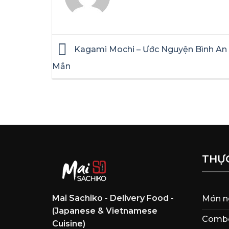
Kagami Mochi – Ước Nguyện Bình An
Mắn
THỰ
Mai Sachiko - Delivery Food -
Món n
(Japanese & Vietnamese
Combo
Cuisine)