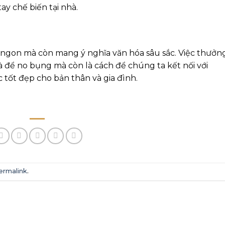
ay chế biến tại nhà.
 ngon mà còn mang ý nghĩa văn hóa sâu sắc. Việc thưởn
à để no bụng mà còn là cách để chúng ta kết nối với
tốt đẹp cho bản thân và gia đình.
ermalink
.