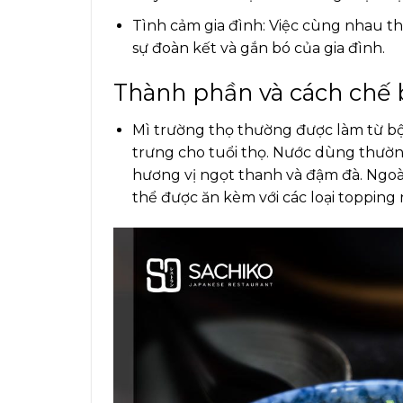
Tình cảm gia đình: Việc cùng nhau t
sự đoàn kết và gắn bó của gia đình.
Thành phần và cách chế 
Mì trường thọ thường được làm từ bột 
trưng cho tuổi thọ. Nước dùng thường
hương vị ngọt thanh và đậm đà. Ngoài 
thể được ăn kèm với các loại topping