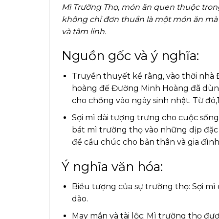
Mì Trường Thọ, món ăn quen thuộc trong
không chỉ đơn thuần là một món ăn mà 
và tâm linh.
Nguồn gốc và ý nghĩa:
Truyền thuyết kể rằng, vào thời nhà
hoàng đế Đường Minh Hoàng đã dùng c
cho chồng vào ngày sinh nhật. Từ đó,
Sợi mì dài tượng trưng cho cuộc sống
bát mì trường thọ vào những dịp đặc 
để cầu chúc cho bản thân và gia đìn
Ý nghĩa văn hóa:
Biểu tượng của sự trường thọ: Sợi mì
dào.
May mắn và tài lộc: Mì trường thọ đư