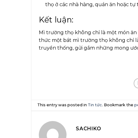
thọ ở các nhà hàng, quán ăn hoặc tự t
Kết luận:
Mì trường thọ không chỉ là một món ăn
thức một bát mì trường thọ không chỉ l
truyền thống, gửi gắm những mong ước 
This entry was posted in
Tin tức
. Bookmark the
p
SACHIKO