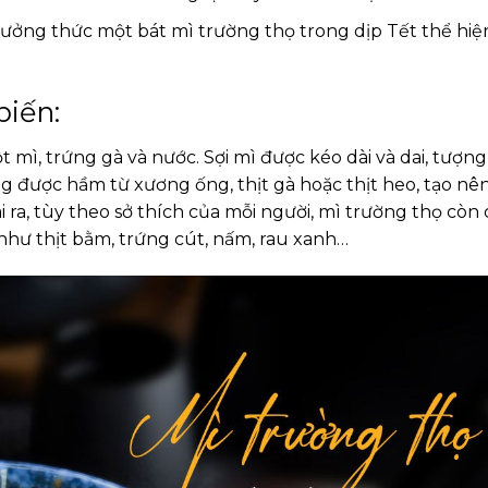
hưởng thức một bát mì trường thọ trong dịp Tết thể hiệ
biến:
mì, trứng gà và nước. Sợi mì được kéo dài và dai, tượng
 được hầm từ xương ống, thịt gà hoặc thịt heo, tạo nê
ra, tùy theo sở thích của mỗi người, mì trường thọ còn 
 như thịt bằm, trứng cút, nấm, rau xanh…