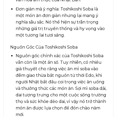
Đơn giản mà ý nghĩa: Toshikoshi Soba là
một món ăn đơn giản nhưng lại mang ý
nghĩa sâu sắc. Nó thể hiện sự trân trọng
những giá trị truyền thống và hy vọng vào
một tương lai tươi sáng.
Nguồn Gốc Của Toshikoshi Soba
Nguồn gốc chính xác của Toshikoshi Soba
vẫn còn là một ẩn số. Tuy nhiên, có nhiều
giả thuyết cho rằng việc ăn mì soba vào
đêm giao thừa bắt nguồn từ thời Edo, khi
người Nhật bắt đầu coi trọng việc ăn uống
và thưởng thức các món ăn. Sợi mì soba dài,
dai tượng trưng cho một cuộc sống trường
thọ và sức khỏe dẻo dai, vì vậy nó trở thành
món ăn được lựa chọn để đón chào năm
mới.