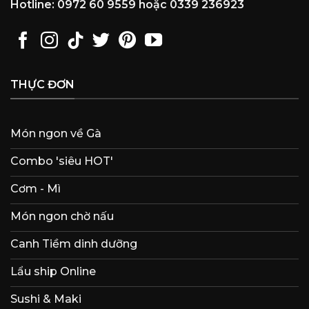
Hotline: 0972 60 9559 hoặc 0339 236923
THỰC ĐƠN
Món ngon về Gà
Combo 'siêu HOT'
Cơm - Mì
Món ngon chờ nấu
Canh Tiềm dinh dưỡng
Lẩu ship Online
Sushi & Maki