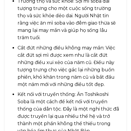
Trường thọ và sức khỏe: Sợi mì soba dài
tượng trưng cho một cuộc sống trường
thọ và sức khỏe dẻo dai. Người Nhật tin
rằng việc ăn mì soba vào đêm giao thừa sẽ
mang lại may mắn và giúp họ sống lâu
trăm tuổi.
Cắt đứt những điều không may mắn: Việc
cắt đứt sợi mì được xem như là cắt đứt
những điều xui xẻo của năm cũ. Điều này
tượng trưng cho việc gác lại những buồn
phiền, khó khăn trong năm cũ và bắt đầu
một năm mới với những điều tốt đẹp.
Kết nối với truyền thống: Ăn Toshikoshi
Soba là một cách để kết nối với truyền
thống của dân tộc. Đây là một nghi thức đã
được truyền lại qua nhiều thế hệ và trở
thành một phần không thể thiếu trong
văn hóa ẩm thực của Nhật Bản.