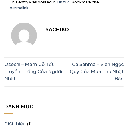
This entry was posted in
Tin tức
. Bookmark the
permalink
.
SACHIKO
Osechi – Mâm Cỗ Tết
Cá Sanma – Viên Ngọc
Truyền Thống Của Người
Quý Của Mùa Thu Nhật
Nhật
Bản
DANH MỤC
Giới thiệu
(1)